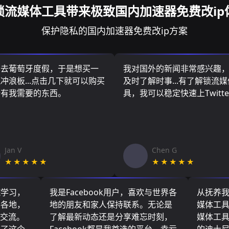
锁流媒体工具带来极致国内加速器免费改ip
保护隐私的国内加速器免费改ip方案
算去葡萄牙度假，于是想买一
我对国外的新闻非常感兴趣
冲浪板...点击几下就可以购买
及时了解时事...有了解锁流
所有我需要的东西。
具，我可以稳定快速上Twitte
Jan V
Chen G
★★★★★
★★★★★
院学习，
我是Facebook用户，喜欢与世界各
从抚养
界各地，
地的朋友和家人保持联系。无论是
媒体工
们交流。
了解最新动态还是分享难忘时刻，
媒体工