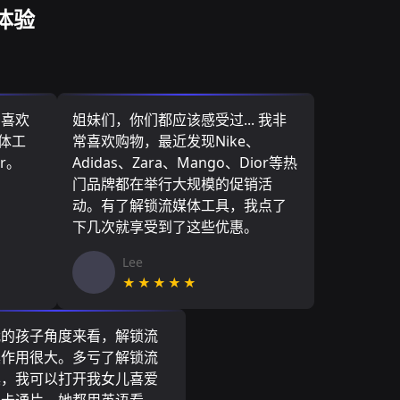
体验
，喜欢
姐妹们，你们都应该感受过... 我非
媒体工
常喜欢购物，最近发现Nike、
r。
Adidas、Zara、Mango、Dior等热
门品牌都在举行大规模的促销活
动。有了解锁流媒体工具，我点了
下几次就享受到了这些优惠。
Lee
★★★★★
我的孩子角度来看，解锁流
具作用很大。多亏了解锁流
具，我可以打开我女儿喜爱