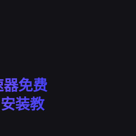
速器免费
n安装教