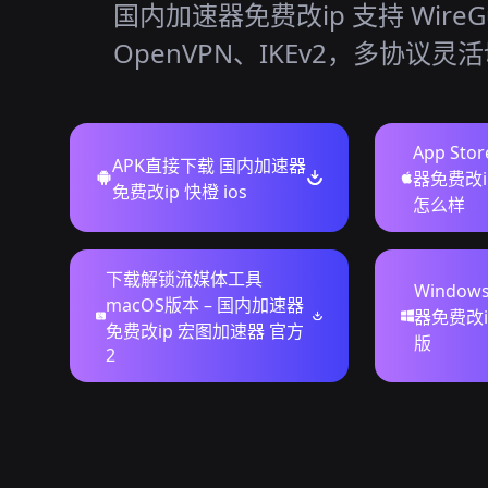
国内加速器免费改ip 支持 WireG
OpenVPN、IKEv2，多协议灵
App St
APK直接下载 国内加速器
器免费改i
免费改ip 快橙 ios
怎么样
下载解锁流媒体工具
Windo
macOS版本 – 国内加速器
器免费改i
免费改ip 宏图加速器 官方
版
2