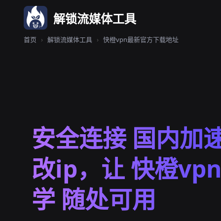
解锁流媒体工具
首页
›
解锁流媒体工具
›
快橙vpn最新官方下载地址
安全连接 国内加
改ip，让 快橙vp
学 随处可用