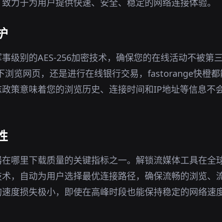
，致力于为用户提供快速、安全、稳定的网络连接体验。
护
事级别的AES-256加密技术，确保您的在线活动不被第
境下浏览网页，还是进行在线银行交易，fastorange快
政策意味着您的浏览历史、连接时间和IP地址等信息不
性
器在哪里下载质量的关键指标之一。解锁流媒体工具在全
技术，自动为用户选择最优连接路径，确保流畅的浏览、
的速度损失极小，即使在高峰时段也能保持稳定的网络速