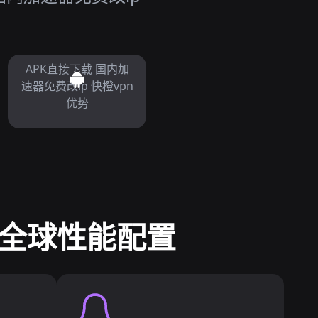
APK直接下载 国内加
速器免费改ip 快橙vpn
优势
 全球性能配置