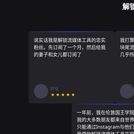
解
说实话我是解锁流媒体工具的忠实
我打
粉丝。先订阅了一个月，然后给我
块尾流
的妻子和女儿都订阅了
几乎
Jing
★★★★★
一年前，我在伦敦国王学
我的大多数朋友都来自世
只能通过Instagram与他