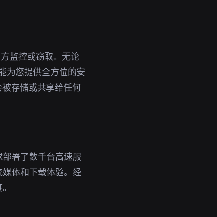
三方监控或窃取。无论
橙都能为您提供全方位的安
会被存储或共享给任何
球部署了数千台高速服
流媒体和下载体验。经
度。