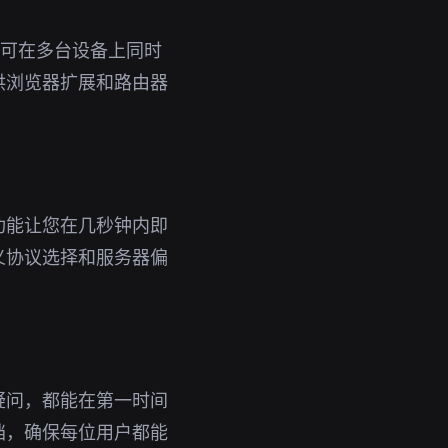
号即可在多台设备上同时
供浏览器扩展和路由器
功能让您在几秒钟内即
义协议选择和服务器偏
疑问，都能在第一时间
档，确保每位用户都能