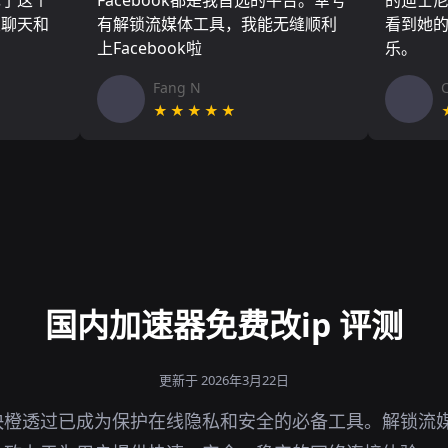
现了这个
Facebook都是我首选的平台。幸亏
的迪士
友聊天和
有解锁流媒体工具，我能无缝顺利
看到她
上Facebook啦
乐。
Fang N
★★★★★
国内加速器免费改ip 评测
更新于 2026年3月22日
快橙透过已成为保护在线隐私和安全的必备工具。解锁流