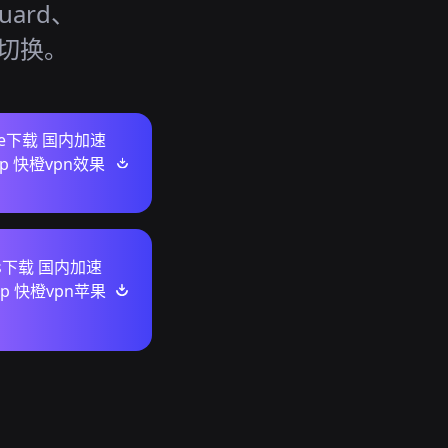
uard、
活切换。
ore下载 国内加速
p 快橙vpn效果
ws下载 国内加速
p 快橙vpn苹果